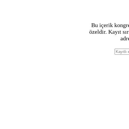
Bu içerik kongr
özeldir. Kayıt sı
adr