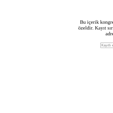
Bu içerik kongr
özeldir. Kayıt sı
adr