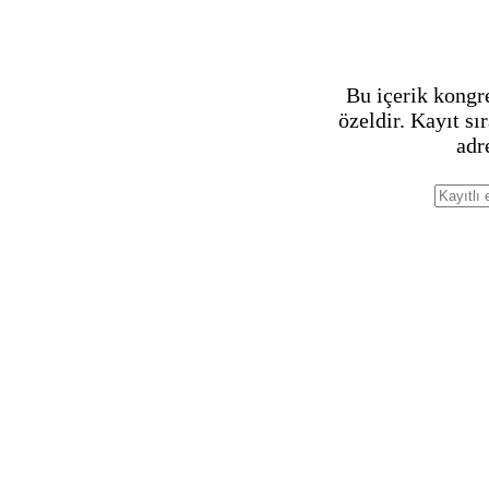
Bu içerik kongr
özeldir. Kayıt sı
adr