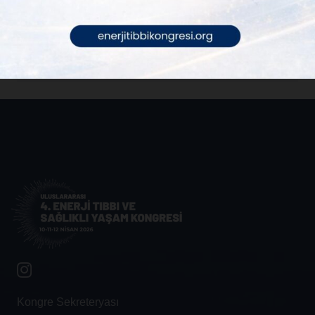
ediyoruz.
Kayıt Olun
Kongre Sekreteryası