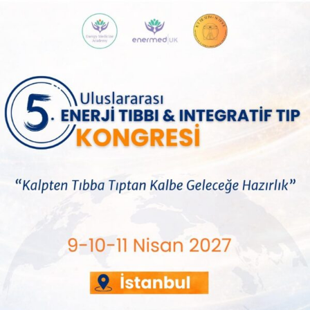
Müzik