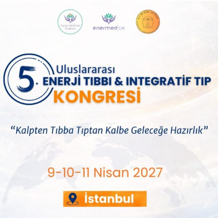
Doğal Sağlıklı Yaşam ve
Çevre