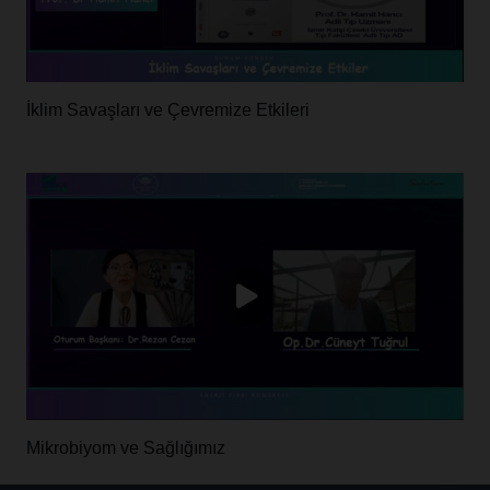
İklim Savaşları ve Çevremize Etkileri
Mikrobiyom ve Sağlığımız