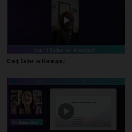
Enerji Beden ve Homeopati