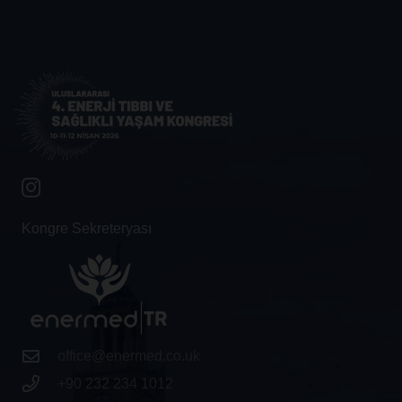
Kongre Sekreteryası
office@enermed.co.uk
+90 232 234 1012